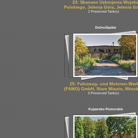
23: Skansen Uzbrojenia Wojsk
Polskiego, Jelenia Góra, Jelenia G
2 Preserved Tank(s)
Dolnośląskie
25: Fahrzeug- und Motoren-Wer
(FAMO) GmbH, Stare Miasto, Wroc
0 Preserved Tank(s)
Kujawsko-Pomorskie