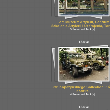
27: Muzeum Artylerii, Centrum
Szkolenia Artylerii i Uzbrojenia, To
5 Preserved Tank(s)
Łódzkie
29: Kopczynskiego Collection, Łó
Łódzka
4 Preserved Tank(s)
Łódzkie