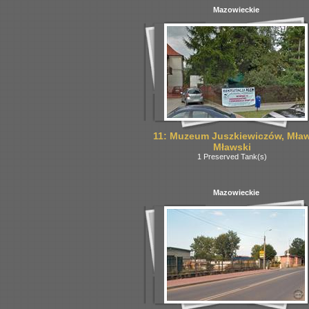
Mazowieckie
11: Muzeum Juszkiewiczów, Mła
Mławski
1 Preserved Tank(s)
Mazowieckie