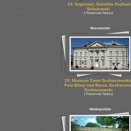
13: Segromet, Sokołów Podlaski
Sokołowski
1 Preserved Tank(s)
Mazowieckie
15: Muzeum Ziemi Sochaczewskie
Pola Bitwy nad Bzura, Sochaczew
Sochaczewski
1 Preserved Tank(s)
Wielkopolskie