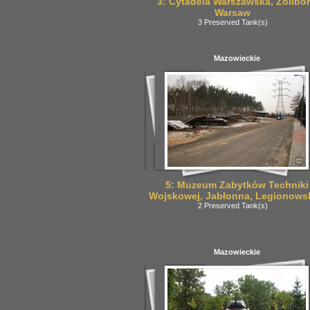
3: Cytadela Warszawska, Żolibor
Warsaw
3 Preserved Tank(s)
Mazowieckie
5: Muzeum Zabytków Techniki
Wojskowej, Jabłonna, Legionows
2 Preserved Tank(s)
Mazowieckie