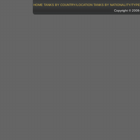
HOME
TANKS BY COUNTRY/LOCATION
TANKS BY NATIONALITY/TYPE
Copyright © 200