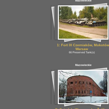
Mazowieckie
1: Fort IX Czerniaków, Mokotów
Warsaw
66 Preserved Tank(s)
Mazowieckie