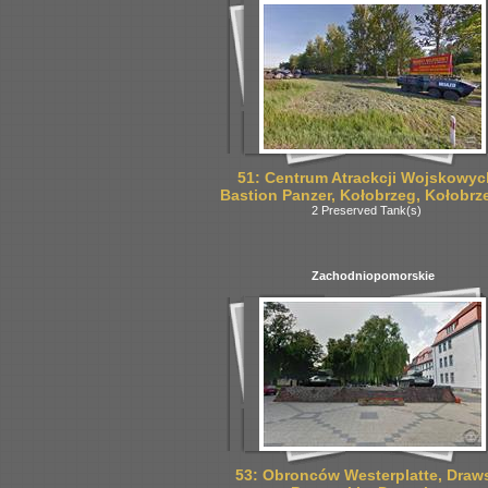
51: Centrum Atrackcji Wojskowyc
Bastion Panzer, Kołobrzeg, Kołobrz
2 Preserved Tank(s)
Zachodniopomorskie
53: Obronców Westerplatte, Draw