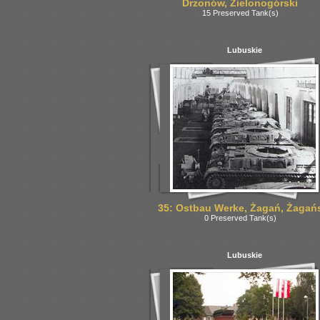
Drzonów, Zielonogórski
15 Preserved Tank(s)
Lubuskie
35: Ostbau Werke, Żagań, Żagań
0 Preserved Tank(s)
Lubuskie