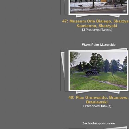
47: Muzeum Orla Bialego, Skarżys
Kamienna, Skarżyski
13 Preserved Tank(s)
Warmińsko-Mazurskie
49: Plac Grunwaldu, Braniewo,
Braniewski
1 Preserved Tank(s)
Zachodniopomorskie